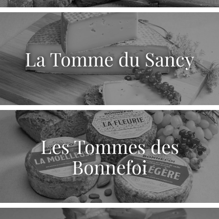
La Tomme du Sancy
Les Tommes des
Bonnefoi