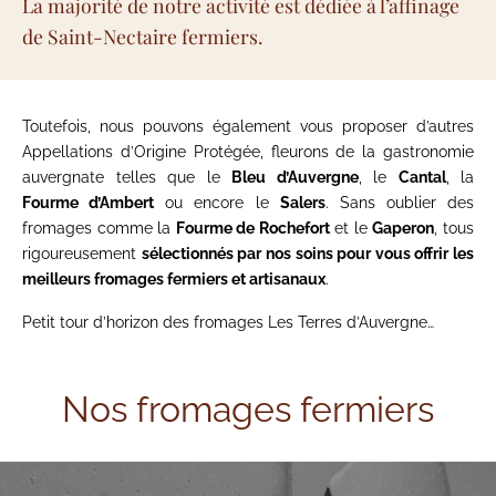
La majorité de notre activité est dédiée à l’affinage
de Saint-Nectaire fermiers.
Toutefois, nous pouvons également vous proposer d’autres
Appellations d’Origine Protégée, fleurons de la gastronomie
auvergnate telles que le
Bleu d’Auvergne
, le
Cantal
, la
Fourme d’Ambert
ou encore le
Salers
. Sans oublier des
fromages comme la
Fourme de Rochefort
et le
Gaperon
, tous
rigoureusement
sélectionnés par nos soins pour vous offrir les
meilleurs fromages fermiers et artisanaux
.
Petit tour d’horizon des fromages Les Terres d’Auvergne…
Nos fromages fermiers