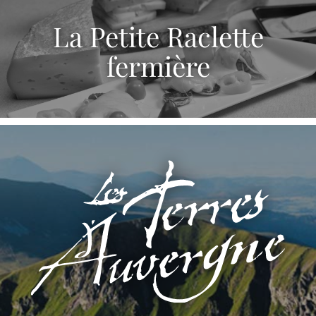
La Petite Raclette
fermière